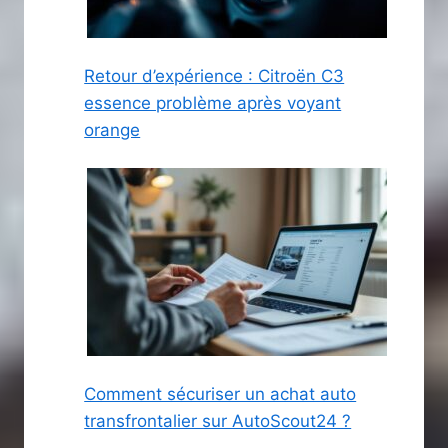
Retour d’expérience : Citroën C3
essence problème après voyant
orange
Comment sécuriser un achat auto
transfrontalier sur AutoScout24 ?