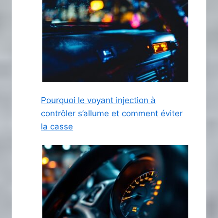
Pourquoi le voyant injection à
contrôler s’allume et comment éviter
la casse