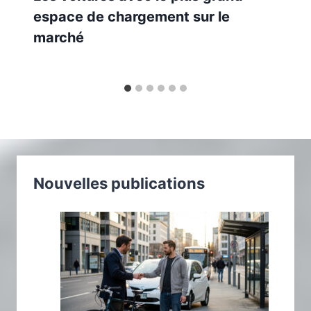
espace de chargement sur le
marché
Nouvelles publications