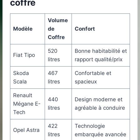
coffre
Volume
Modèle
de
Confort
Coffre
520
Bonne habitabilité et
Fiat Tipo
litres
rapport qualité/prix
Skoda
467
Confortable et
Scala
litres
spacieux
Renault
440
Design moderne et
Mégane E-
litres
agréable à conduire
Tech
422
Technologie
Opel Astra
litres
embarquée avancée