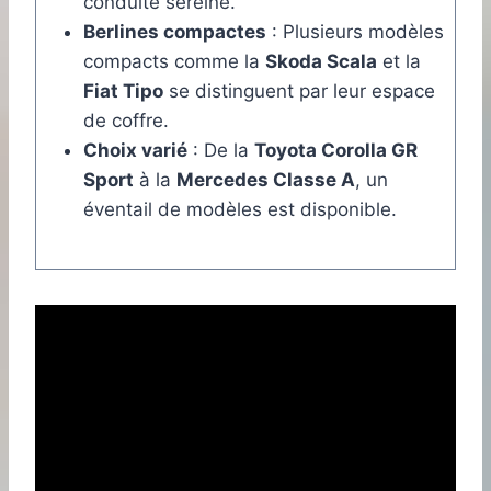
conduite sereine.
Berlines compactes
: Plusieurs modèles
compacts comme la
Skoda Scala
et la
Fiat Tipo
se distinguent par leur espace
de coffre.
Choix varié
: De la
Toyota Corolla GR
Sport
à la
Mercedes Classe A
, un
éventail de modèles est disponible.