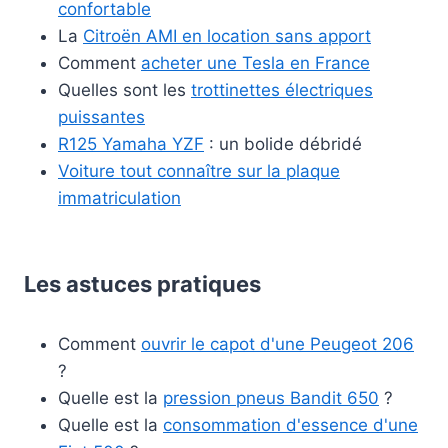
confortable
La
Citroën AMI en location sans apport
Comment
acheter une Tesla en France
Quelles sont les
trottinettes électriques
puissantes
R125 Yamaha YZF
: un bolide débridé
Voiture tout connaître sur la plaque
immatriculation
Les astuces pratiques
Comment
ouvrir le capot d'une Peugeot 206
?
Quelle est la
pression pneus Bandit 650
?
Quelle est la
consommation d'essence d'une