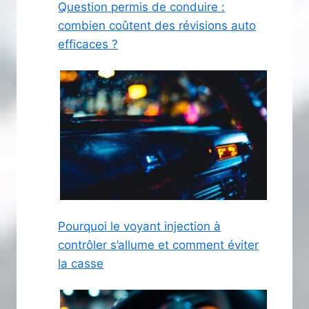
Question permis de conduire :
combien coûtent des révisions auto
efficaces ?
Pourquoi le voyant injection à
contrôler s’allume et comment éviter
la casse