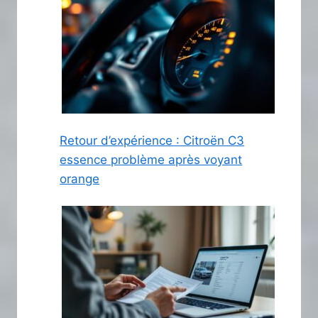
Retour d’expérience : Citroën C3
essence problème après voyant
orange