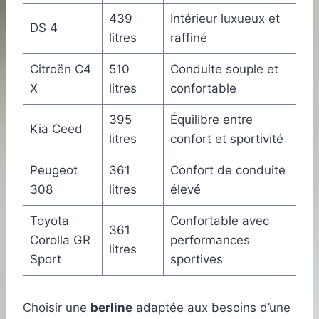
439
Intérieur luxueux et
DS 4
litres
raffiné
Citroën C4
510
Conduite souple et
X
litres
confortable
395
Équilibre entre
Kia Ceed
litres
confort et sportivité
Peugeot
361
Confort de conduite
308
litres
élevé
Toyota
Confortable avec
361
Corolla GR
performances
litres
Sport
sportives
Choisir une
berline
adaptée aux besoins d’une