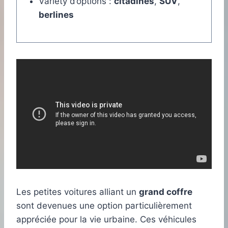
Variety d’options :
citadines
,
SUV
,
berlines
Les petites voitures alliant un
grand coffre
sont devenues une option particulièrement
appréciée pour la vie urbaine. Ces véhicules