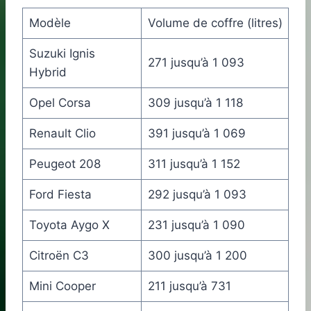
Modèle
Volume de coffre (litres)
Suzuki Ignis
271 jusqu’à 1 093
Hybrid
Opel Corsa
309 jusqu’à 1 118
Renault Clio
391 jusqu’à 1 069
Peugeot 208
311 jusqu’à 1 152
Ford Fiesta
292 jusqu’à 1 093
Toyota Aygo X
231 jusqu’à 1 090
Citroën C3
300 jusqu’à 1 200
Mini Cooper
211 jusqu’à 731