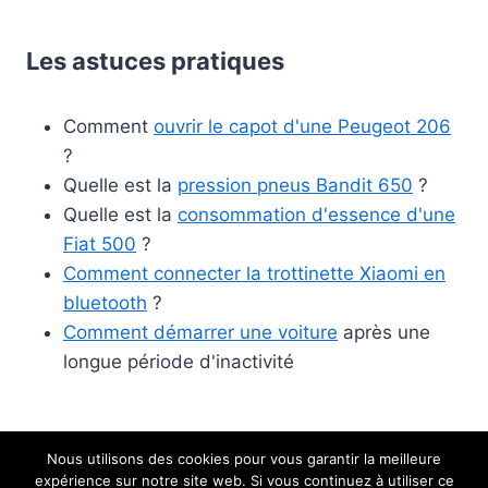
Les astuces pratiques
Comment
ouvrir le capot d'une Peugeot 206
?
Quelle est la
pression pneus Bandit 650
?
Quelle est la
consommation d'essence d'une
Fiat 500
?
Comment connecter la trottinette Xiaomi en
bluetooth
?
Comment démarrer une voiture
après une
longue période d'inactivité
Nous utilisons des cookies pour vous garantir la meilleure
expérience sur notre site web. Si vous continuez à utiliser ce