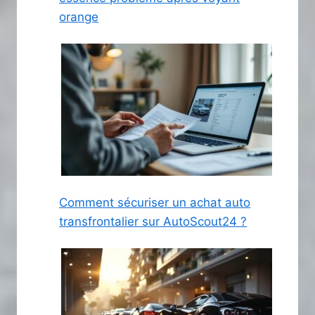
orange
Comment sécuriser un achat auto
transfrontalier sur AutoScout24 ?