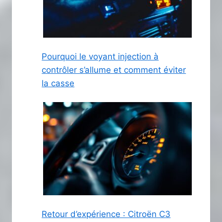
Pourquoi le voyant injection à
contrôler s’allume et comment éviter
la casse
Retour d’expérience : Citroën C3