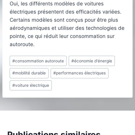
Oui, les différents modèles de voitures
électriques présentent des efficacités variées.
Certains modèles sont conçus pour être plus
aérodynamiques et utiliser des technologies de
pointe, ce qui réduit leur consommation sur
autoroute.
Étiquettes
#
consommation autoroute
#
économie d'énergie
de
#
mobilité durable
#
performances électriques
la
publication :
#
voiture électrique
Publications similaires