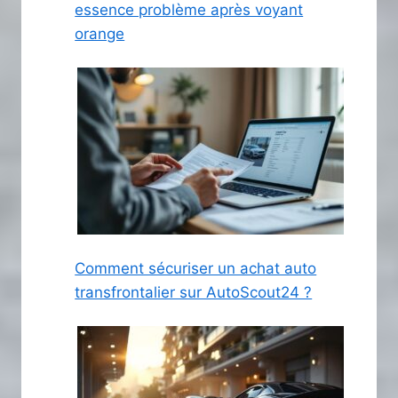
essence problème après voyant
orange
Comment sécuriser un achat auto
transfrontalier sur AutoScout24 ?