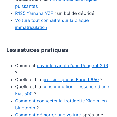
puissantes
R125 Yamaha YZF
: un bolide débridé
Voiture tout connaître sur la plaque
immatriculation
Les astuces pratiques
Comment
ouvrir le capot d'une Peugeot 206
?
Quelle est la
pression pneus Bandit 650
?
Quelle est la
consommation d'essence d'une
Fiat 500
?
Comment connecter la trottinette Xiaomi en
bluetooth
?
Comment démarrer une voiture
après une