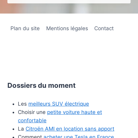
Plan du site
Mentions légales
Contact
Dossiers du moment
Les
meilleurs SUV électrique
Choisir une
petite voiture haute et
confortable
La
Citroën AMI en location sans apport
Comment
acheter une Tesla en France