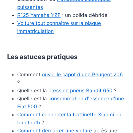
puissantes
R125 Yamaha YZF
: un bolide débridé
Voiture tout connaître sur la plaque
immatriculation
Les astuces pratiques
Comment
ouvrir le capot d'une Peugeot 206
?
Quelle est la
pression pneus Bandit 650
?
Quelle est la
consommation d'essence d'une
Fiat 500
?
Comment connecter la trottinette Xiaomi en
bluetooth
?
Comment démarrer une voiture
après une