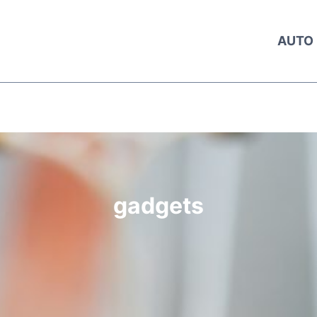
AUTO
gadgets