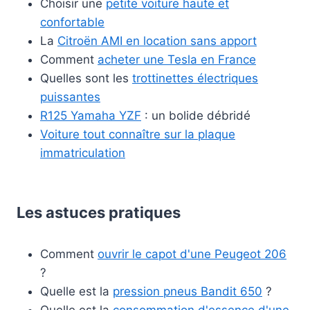
Choisir une
petite voiture haute et
confortable
La
Citroën AMI en location sans apport
Comment
acheter une Tesla en France
Quelles sont les
trottinettes électriques
puissantes
R125 Yamaha YZF
: un bolide débridé
Voiture tout connaître sur la plaque
immatriculation
Les astuces pratiques
Comment
ouvrir le capot d'une Peugeot 206
?
Quelle est la
pression pneus Bandit 650
?
Quelle est la
consommation d'essence d'une