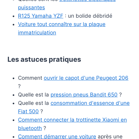
puissantes
R125 Yamaha YZF
: un bolide débridé
Voiture tout connaître sur la plaque
immatriculation
Les astuces pratiques
Comment
ouvrir le capot d'une Peugeot 206
?
Quelle est la
pression pneus Bandit 650
?
Quelle est la
consommation d'essence d'une
Fiat 500
?
Comment connecter la trottinette Xiaomi en
bluetooth
?
Comment démarrer une voiture
après une