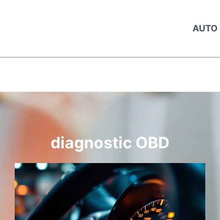
AUTO
diagnostic OBD