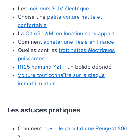
Les
meilleurs SUV électrique
Choisir une
petite voiture haute et
confortable
La
Citroën AMI en location sans apport
Comment
acheter une Tesla en France
Quelles sont les
trottinettes électriques
puissantes
R125 Yamaha YZF
: un bolide débridé
Voiture tout connaître sur la plaque
immatriculation
Les astuces pratiques
Comment
ouvrir le capot d'une Peugeot 206
?