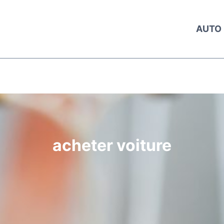
AUTO
acheter voiture