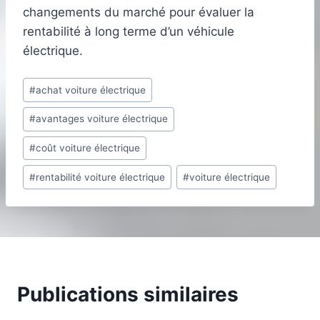
changements du marché pour évaluer la
rentabilité à long terme d’un véhicule
électrique.
Étiquettes
#
achat voiture électrique
de
#
avantages voiture électrique
la
publication :
#
coût voiture électrique
#
rentabilité voiture électrique
#
voiture électrique
Publications similaires