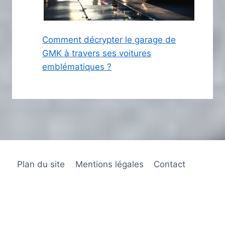
Comment décrypter le garage de
GMK à travers ses voitures
emblématiques ?
Plan du site
Mentions légales
Contact